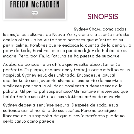
SINOPSIS
Sydney Shaw, como todas
las mujeres solteras de Nueva York, tiene una suerte nefasta
con las citas. Lo ha visto todo: hombres que mienten en su
perfil online, hombres que le endosan la cuenta de la cena y, lo
peor de todo, hombres que no pueden dejar de hablar de su
madre. Pero, por fin, la fortuna se ha puesto de su parte.
Acaba de conocer a un chico que resulta absolutamente
perfecto. Es guapo, encantador y trabaja como médico en un
hospital. Sydney está deslumbrada. Entonces, el brutal
asesinato de una joven -la última en una serie de muertes
similares por toda la ciudad- comienza a desesperar a la
policía. ¿El principal sospechoso? Un hombre misterioso que
había tenido una cita con sus víctimas antes de matarlas.
Sydney debería sentirse segura. Después de todo, está
saliendo con el hombre de sus sueños. Pero no consigue
librarse de la sospecha de que el novio perfecto puede no
serlo tanto como parece.