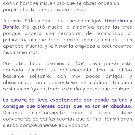
con un hombre misterioso que se obsesionará un
poquito hasta dar de nuevo con él.
Además, Sidney tiene dos buenas amigas,
Gretchen y
Bonnie
. Me gustó mucho la dinámica entre las tres
porque aporta una sensación de normalidad al
principio, aunque todo cambia cuando una de ellas
aparece muerta y la historia empieza a oscurecerse
muchísimo más.
Por otro lado tenemos a
Tom
, cuya parte está
narrada durante su adolescencia. Era un chico
bastante solitario, con muy pocos amigos, y
obsesionado con convertirse en médico. También
tenía un amigo bastante extraño y cosas que ocultar.
La autora te lleva exactamente por donde quiere y
consigue que pienses cosas que no son en absoluto
.
Durante prácticamente todo el libro estuve
convencida de varias teorías que al final terminaron
siendo completamente equivocadas.