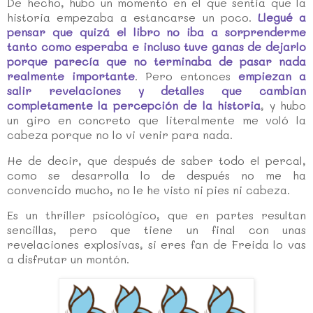
De hecho, hubo un momento en el que sentía que la
historia empezaba a estancarse un poco.
Llegué a
pensar que quizá el libro no iba a sorprenderme
tanto como esperaba e incluso tuve ganas de dejarlo
porque parecía que no terminaba de pasar nada
realmente importante
. Pero entonces
empiezan a
salir revelaciones y detalles que cambian
completamente la percepción de la historia
, y hubo
un giro en concreto que literalmente me voló la
cabeza porque no lo vi venir para nada.
He de decir, que después de saber todo el percal,
como se desarrolla lo de después no me ha
convencido mucho, no le he visto ni pies ni cabeza.
Es un thriller psicológico, que en partes resultan
sencillas, pero que tiene un final con unas
revelaciones explosivas, si eres fan de Freida lo vas
a disfrutar un montón.