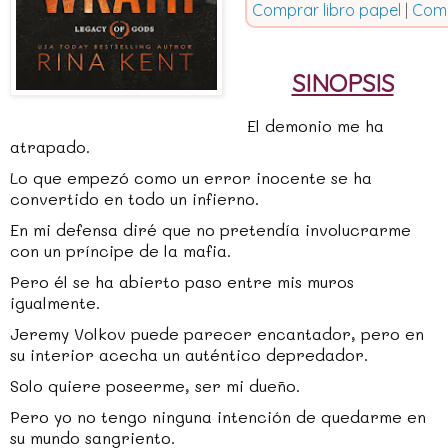
Comprar libro papel
|
Comp
SINOPSIS
El demonio me ha
atrapado.
Lo que empezó como un error inocente se ha
convertido en todo un infierno.
En mi defensa diré que no pretendía involucrarme
con un príncipe de la mafia.
Pero él se ha abierto paso entre mis muros
igualmente.
Jeremy Volkov puede parecer encantador, pero en
su interior acecha un auténtico depredador.
Solo quiere poseerme, ser mi dueño.
Pero yo no tengo ninguna intención de quedarme en
su mundo sangriento.