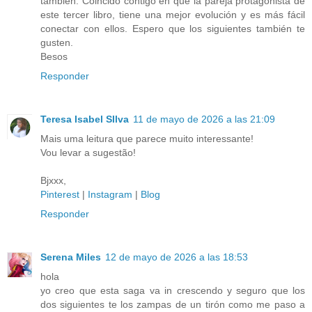
también. Coincido contigo en que la pareja protagonista de
este tercer libro, tiene una mejor evolución y es más fácil
conectar con ellos. Espero que los siguientes también te
gusten.
Besos
Responder
Teresa Isabel SIlva
11 de mayo de 2026 a las 21:09
Mais uma leitura que parece muito interessante!
Vou levar a sugestão!
Bjxxx,
Pinterest
|
Instagram
|
Blog
Responder
Serena Miles
12 de mayo de 2026 a las 18:53
hola
yo creo que esta saga va in crescendo y seguro que los
dos siguientes te los zampas de un tirón como me paso a