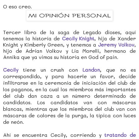
O eso creo.
Tercer libro de la saga de Legado dioses, aquí
tenemos la historia de
Cecily Knight
, hija de Xander
Knight y Kimberly Green, y tenemos a
Jeremy Volkov
,
hijo de Adrian Volkov y Lia Morelli, hermano de
Annika que ya vimos su historia en God of pain.
Cecily
tiene un crush con
Landon
, que no es
correspondido, y para hacerle un favor, decide
infiltrarse en la ceremonia de iniciación del club de
los paganos, en la cual los miembros más importantes
del club dan caza a un número determinado de
candidatos. Los candidatos van con máscaras
blancas, mientras que los miembros del club van con
máscaras de colores de la purga, la típica con luces
de neón.
Ahí se encuentra Cecily, corriendo y
tratando de