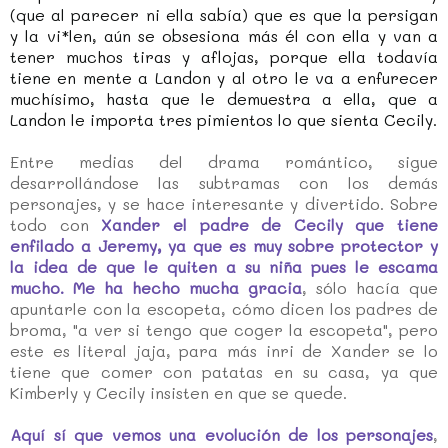
(que al parecer ni ella sabía) que es que la persigan
y la vi*len, aún se obsesiona más él con ella y van a
tener muchos tiras y aflojas, porque ella todavía
tiene en mente a Landon y al otro le va a enfurecer
muchísimo, hasta que le demuestra a ella, que a
Landon le importa tres pimientos lo que sienta Cecily.
Entre medias del drama romántico, sigue
desarrollándose las subtramas con los demás
personajes, y se hace interesante y divertido. Sobre
todo con
Xander el padre de Cecily que tiene
enfilado a Jeremy, ya que es muy sobre protector y
la idea de que le quiten a su niña pues le escama
mucho. Me ha hecho mucha gracia
, sólo hacía que
apuntarle con la escopeta, cómo dicen los padres de
broma, "a ver si tengo que coger la escopeta", pero
este es literal jaja, para más inri de Xander se lo
tiene que comer con patatas en su casa, ya que
Kimberly y Cecily insisten en que se quede.
Aquí sí que vemos una evolución de los personajes
,