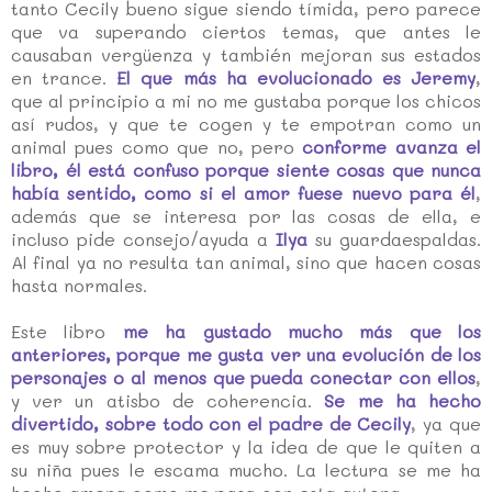
tanto Cecily bueno sigue siendo tímida, pero parece
que va superando ciertos temas, que antes le
causaban vergüenza y también mejoran sus estados
en trance.
El que más ha evolucionado es Jeremy
,
que al principio a mi no me gustaba porque los chicos
así rudos, y que te cogen y te empotran como un
animal pues como que no, pero
conforme avanza el
libro, él está confuso porque siente cosas que nunca
había sentido, como si el amor fuese nuevo para él
,
además que se interesa por las cosas de ella, e
incluso pide consejo/ayuda a
Ilya
su guardaespaldas.
Al final ya no resulta tan animal, sino que hacen cosas
hasta normales.
Este libro
me ha gustado mucho más que los
anteriores, porque me gusta ver una evolución de los
personajes o al menos que pueda conectar con ellos
,
y ver un atisbo de coherencia.
Se me ha hecho
divertido, sobre todo con el padre de Cecily
, ya que
es muy sobre protector y la idea de que le quiten a
su niña pues le escama mucho. La lectura se me ha