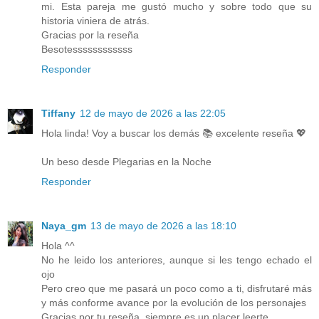
mi. Esta pareja me gustó mucho y sobre todo que su
historia viniera de atrás.
Gracias por la reseña
Besotessssssssssss
Responder
Tiffany
12 de mayo de 2026 a las 22:05
Hola linda! Voy a buscar los demás 📚 excelente reseña 💖
Un beso desde Plegarias en la Noche
Responder
Naya_gm
13 de mayo de 2026 a las 18:10
Hola ^^
No he leido los anteriores, aunque si les tengo echado el
ojo
Pero creo que me pasará un poco como a ti, disfrutaré más
y más conforme avance por la evolución de los personajes
Gracias por tu reseña, siempre es un placer leerte