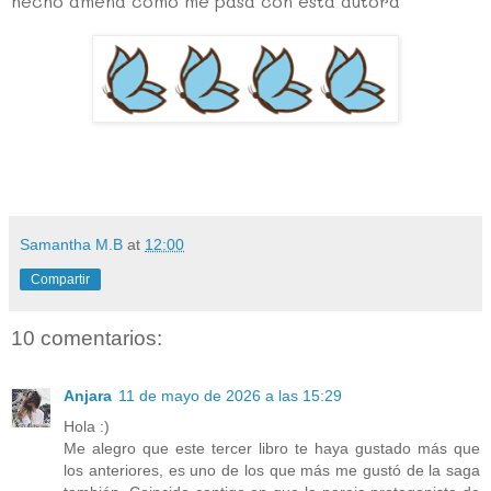
hecho amena como me pasa con esta autora
Samantha M.B
at
12:00
Compartir
10 comentarios:
Anjara
11 de mayo de 2026 a las 15:29
Hola :)
Me alegro que este tercer libro te haya gustado más que
los anteriores, es uno de los que más me gustó de la saga