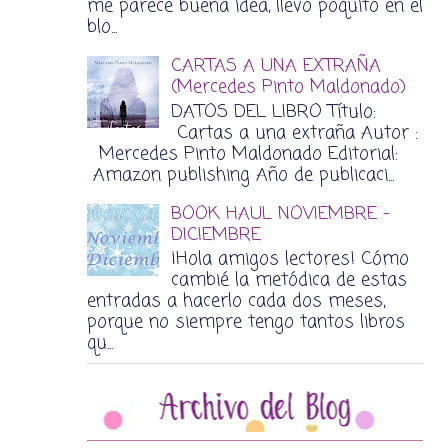
me parece buena idea, llevo poquito en el
blo...
CARTAS A UNA EXTRAÑA
(Mercedes Pinto Maldonado)
DATOS DEL LIBRO Título:
Cartas a una extraña Autor :
Mercedes Pinto Maldonado Editorial:
Amazon publishing Año de publicaci...
BOOK HAUL NOVIEMBRE -
DICIEMBRE
¡Hola amigos lectores! Cómo
cambié la metódica de estas
entradas a hacerlo cada dos meses,
porque no siempre tengo tantos libros
qu...