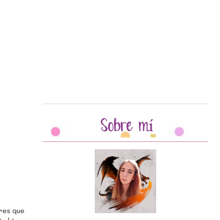
bres que