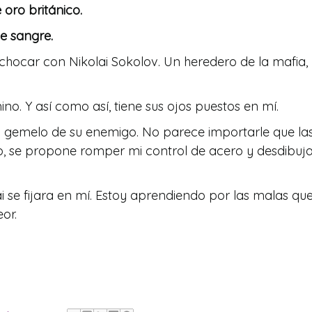
oro británico.
e sangre.
chocar con Nikolai Sokolov. Un heredero de la mafia,
. Y así como así, tiene sus ojos puestos en mí.
no gemelo de su enemigo. No parece importarle que la
o, se propone romper mi control de acero y desdibuja
se fijara en mí. Estoy aprendiendo por las malas que
or.