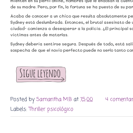
mienten en su perfil online, hombres que le endosan la cuen
de su madre. Pero, por fin, la fortuna se ha puesto de su par
Acaba de conocer a un chico que resulta absolutamente pe
Sydney está deslumbrada. Entonces, el brutal asesinato de u
ciudad- comienza a desesperar a la policía. ¿El principal 
víctimas antes de matarlas.
Sydney debería sentirse segura. Después de todo, está sali
sospecha de que el novio perfecto puede no serlo tanto c
Posted by
Samantha M.B
at
15:00
4 comentar
Labels:
Thriller psicológico