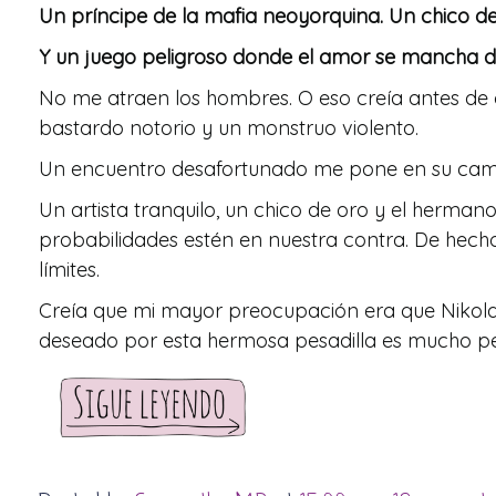
Un príncipe de la mafia neoyorquina. Un chico de 
Y un juego peligroso donde el amor se mancha d
No me atraen los hombres. O eso creía antes de 
bastardo notorio y un monstruo violento.
Un encuentro desafortunado me pone en su camino
Un artista tranquilo, un chico de oro y el herma
probabilidades estén en nuestra contra. De hech
límites.
Creía que mi mayor preocupación era que Nikolai 
deseado por esta hermosa pesadilla es mucho pe