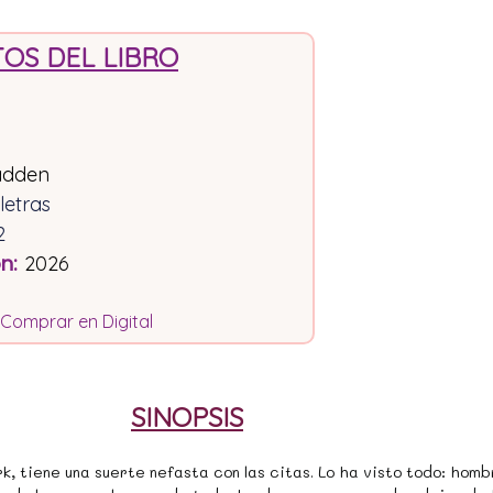
OS DEL LIBRO
adden
letras
2
ón
:
2026
Comprar en Digital
SINOPSIS
, tiene una suerte nefasta con las citas. Lo ha visto todo: hom