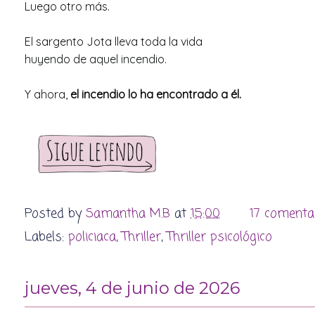
Luego otro más.
El sargento Jota lleva toda la vida
huyendo de aquel incendio.
Y ahora,
el incendio lo ha encontrado a él.
Posted by
Samantha M.B
at
15:00
17 comenta
Labels:
policiaca
,
Thriller
,
Thriller psicológico
jueves, 4 de junio de 2026