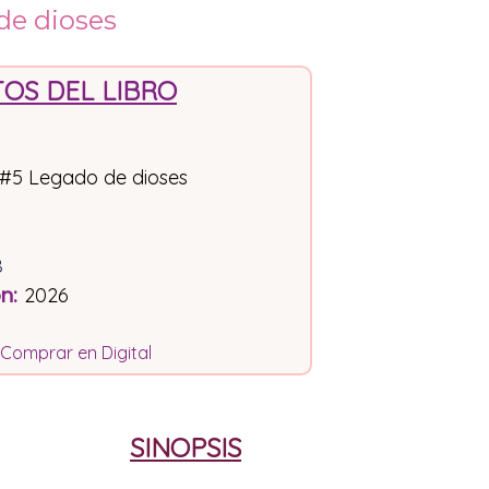
de dioses
OS DEL LIBRO
 #5 Legado de dioses
8
ón
:
2026
Comprar en Digital
SINOPSIS