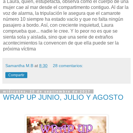
a Laura, quien, estupefacta, observa cómo el cuerpo de una
mujer cae al mar desde el compartimento contiguo. Al dar la
voz de alarma, la tripulación le asegura que el camarote
número 10 siempre ha estado vacío y que no falta ningún
pasajero a bordo. Así, con creciente inquietud, Laura
comprueba que... nadie le cree. Y lo peor no es que se
sienta sola y aislada, sino que una serie de extraños
acontecimientos la convencen de que ella puede ser la
próxima víctima
Samantha M.B
at
8:30
28 comentarios:
Compartir
miércoles, 20 de septiembre de 2017
WRAP UP JUNIO, JULIO Y AGOSTO