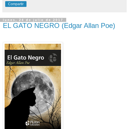
Compartir
lunes, 24 de julio de 2017
EL GATO NEGRO (Edgar Allan Poe)