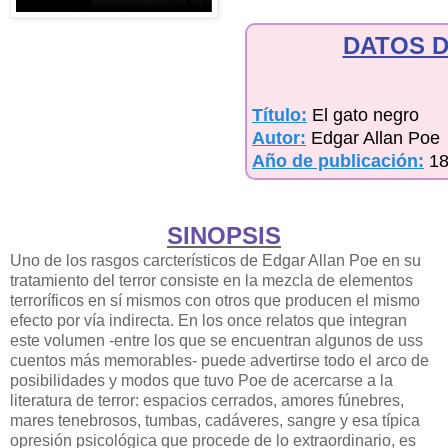
DATOS D
Título:
El gato negro
Autor:
Edgar Allan Poe
Año de publicación:
1
SINOPSIS
Uno de los rasgos carcterísticos de Edgar Allan Poe en su
tratamiento del terror consiste en la mezcla de elementos
terroríficos en sí mismos con otros que producen el mismo
efecto por vía indirecta. En los once relatos que integran
este volumen -entre los que se encuentran algunos de uss
cuentos más memorables- puede advertirse todo el arco de
posibilidades y modos que tuvo Poe de acercarse a la
literatura de terror: espacios cerrados, amores fúnebres,
mares tenebrosos, tumbas, cadáveres, sangre y esa típica
opresión psicológica que procede de lo extraordinario, es