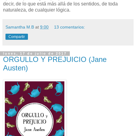
decir, de lo que está más allá de los sentidos, de toda
naturaleza, de cualquier lógica.
Samantha M.B
at
9:00
13 comentarios:
Compartir
lunes, 17 de julio de 2017
ORGULLO Y PREJUICIO (Jane
Austen)