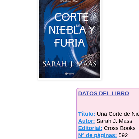
DATOS DEL LIBRO
Título:
Una Corte de Nie
Autor:
Sarah J. Mass
Editorial:
Cross Books
Nº de páginas:
592