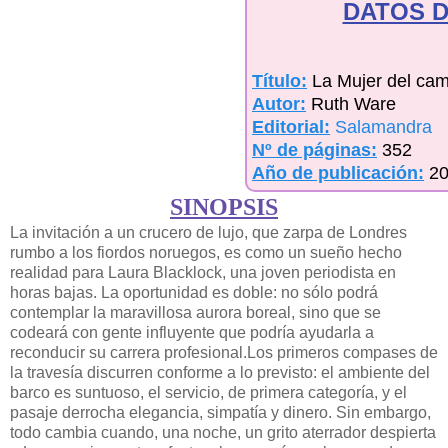
DATOS D
Título:
La Mujer del cam
Autor:
Ruth Ware
Editorial:
Salamandra
Nº de páginas:
352
Año de publicación:
2
SINOPSIS
La invitación a un crucero de lujo, que zarpa de Londres
rumbo a los fiordos noruegos, es como un sueño hecho
realidad para Laura Blacklock, una joven periodista en
horas bajas. La oportunidad es doble: no sólo podrá
contemplar la maravillosa aurora boreal, sino que se
codeará con gente influyente que podría ayudarla a
reconducir su carrera profesional.Los primeros compases de
la travesía discurren conforme a lo previsto: el ambiente del
barco es suntuoso, el servicio, de primera categoría, y el
pasaje derrocha elegancia, simpatía y dinero. Sin embargo,
todo cambia cuando, una noche, un grito aterrador despierta