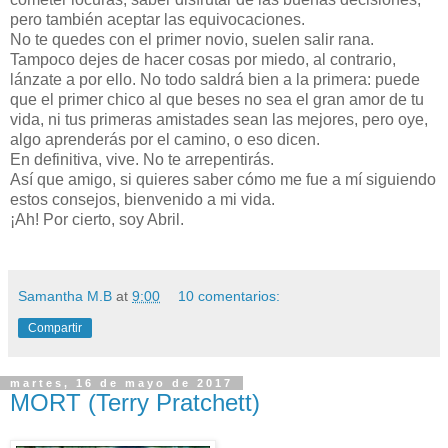
pero también aceptar las equivocaciones.
No te quedes con el primer novio, suelen salir rana.
Tampoco dejes de hacer cosas por miedo, al contrario,
lánzate a por ello. No todo saldrá bien a la primera: puede
que el primer chico al que beses no sea el gran amor de tu
vida, ni tus primeras amistades sean las mejores, pero oye,
algo aprenderás por el camino, o eso dicen.
En definitiva, vive. No te arrepentirás.
Así que amigo, si quieres saber cómo me fue a mí siguiendo
estos consejos, bienvenido a mi vida.
¡Ah! Por cierto, soy Abril.
Samantha M.B
at
9:00
10 comentarios:
Compartir
martes, 16 de mayo de 2017
MORT (Terry Pratchett)