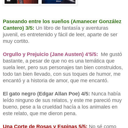
Paseando entre los sueños (Amanecer González
Cantero) 3/5:
Un libro de fantasía y aventuras
juvenil, es entretenido y fácil de leer, aparte de ser
muy cortito.
Orgullo y Prejuicio (Jane Austen) 4'5/5:
Me gustó
bastante, a pesar de que no es una temática que
suela leer, pero sus personajes tan bien construidos,
todo tan bien llevado, con sus toques de humor, me
encantó y a historia de amor, que me encantó.
El gato negro (Edgar Allan Poe) 4/5:
Nunca había
leído ninguno de sus relatos, y este me pareció muy
bueno, pese a la crueldad hacía a los animales en
este relato, que me dieron pena.
Una Corte de Rosas y Espinas 5/5:
No sé como