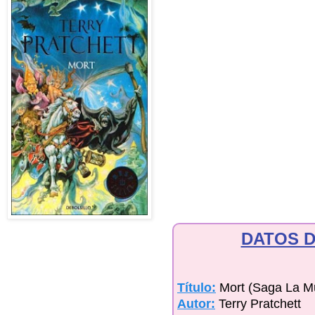
DATOS D
Título:
Mort (Saga La M
Autor:
Terry Pratchett