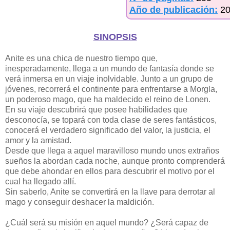
Año de publicación:
2
SINOPSIS
Anite es una chica de nuestro tiempo que,
inesperadamente, llega a un mundo de fantasía donde se
verá inmersa en un viaje inolvidable. Junto a un grupo de
jóvenes, recorrerá el continente para enfrentarse a Morgla,
un poderoso mago, que ha maldecido el reino de Lonen.
En su viaje descubrirá que posee habilidades que
desconocía, se topará con toda clase de seres fantásticos,
conocerá el verdadero significado del valor, la justicia, el
amor y la amistad.
Desde que llega a aquel maravilloso mundo unos extraños
sueños la abordan cada noche, aunque pronto comprenderá
que debe ahondar en ellos para descubrir el motivo por el
cual ha llegado allí.
Sin saberlo, Anite se convertirá en la llave para derrotar al
mago y conseguir deshacer la maldición.
¿Cuál será su misión en aquel mundo? ¿Será capaz de