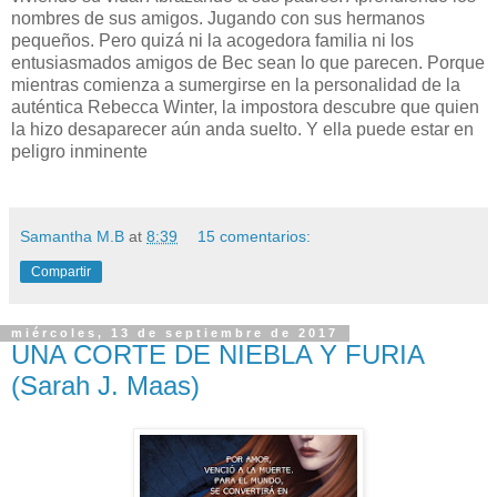
nombres de sus amigos. Jugando con sus hermanos
pequeños. Pero quizá ni la acogedora familia ni los
entusiasmados amigos de Bec sean lo que parecen. Porque
mientras comienza a sumergirse en la personalidad de la
auténtica Rebecca Winter, la impostora descubre que quien
la hizo desaparecer aún anda suelto. Y ella puede estar en
peligro inminente
Samantha M.B
at
8:39
15 comentarios:
Compartir
miércoles, 13 de septiembre de 2017
UNA CORTE DE NIEBLA Y FURIA
(Sarah J. Maas)