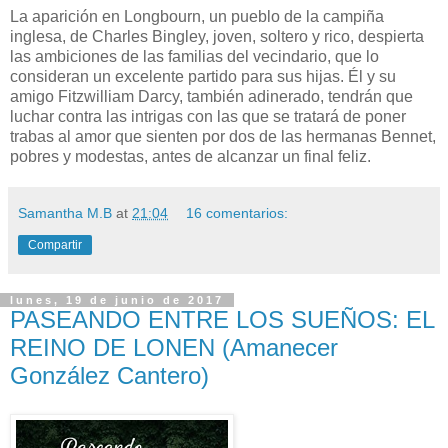
La aparición en Longbourn, un pueblo de la campiña
inglesa, de Charles Bingley, joven, soltero y rico, despierta
las ambiciones de las familias del vecindario, que lo
consideran un excelente partido para sus hijas. Él y su
amigo Fitzwilliam Darcy, también adinerado, tendrán que
luchar contra las intrigas con las que se tratará de poner
trabas al amor que sienten por dos de las hermanas Bennet,
pobres y modestas, antes de alcanzar un final feliz.
Samantha M.B
at
21:04
16 comentarios:
Compartir
lunes, 19 de junio de 2017
PASEANDO ENTRE LOS SUEÑOS: EL
REINO DE LONEN (Amanecer
González Cantero)