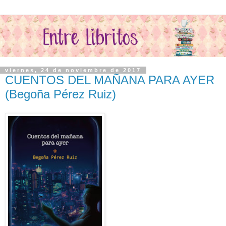
viernes, 24 de noviembre de 2017
CUENTOS DEL MAÑANA PARA AYER
(Begoña Pérez Ruiz)