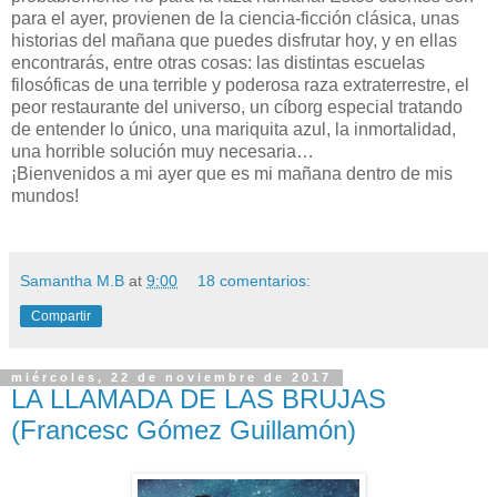
para el ayer, provienen de la ciencia-ficción clásica, unas
historias del mañana que puedes disfrutar hoy, y en ellas
encontrarás,
entre otras cosas: las distintas escuelas
filosóficas de una terrible y poderosa raza extraterrestre, el
peor restaurante del universo, un cíborg especial tratando
de entender lo único, una mariquita azul, la inmortalidad,
una horrible solución muy necesaria…
¡Bienvenidos a mi ayer que es mi mañana dentro de mis
mundos!
Samantha M.B
at
9:00
18 comentarios:
Compartir
miércoles, 22 de noviembre de 2017
LA LLAMADA DE LAS BRUJAS
(Francesc Gómez Guillamón)