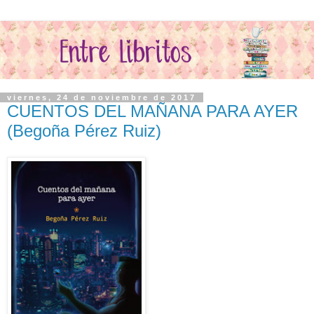
viernes, 24 de noviembre de 2017
CUENTOS DEL MAÑANA PARA AYER
(Begoña Pérez Ruiz)