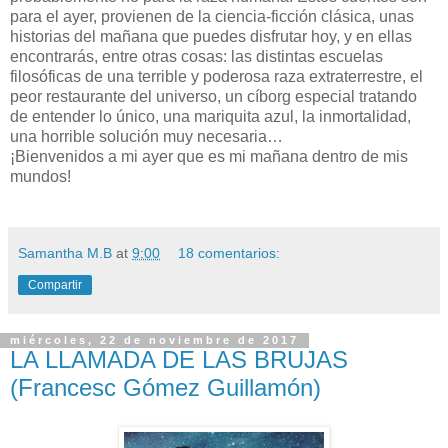
para el ayer, provienen de la ciencia-ficción clásica, unas
historias del mañana que puedes disfrutar hoy, y en ellas
encontrarás,
entre otras cosas: las distintas escuelas
filosóficas de una terrible y poderosa raza extraterrestre, el
peor restaurante del universo, un cíborg especial tratando
de entender lo único, una mariquita azul, la inmortalidad,
una horrible solución muy necesaria…
¡Bienvenidos a mi ayer que es mi mañana dentro de mis
mundos!
Samantha M.B
at
9:00
18 comentarios:
Compartir
miércoles, 22 de noviembre de 2017
LA LLAMADA DE LAS BRUJAS
(Francesc Gómez Guillamón)