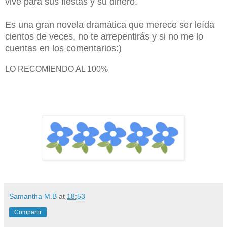
vive para sus fiestas y su dinero.
Es una gran novela dramática que merece ser leída
cientos de veces, no te arrepentirás y si no me lo
cuentas en los comentarios:)
LO RECOMIENDO AL 100%
Samantha M.B
at
18:53
Compartir