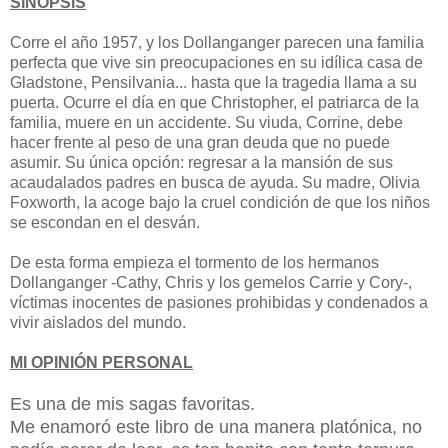
SINOPSIS
Corre el año 1957, y los Dollanganger parecen una familia
perfecta que vive sin preocupaciones en su idílica casa de
Gladstone, Pensilvania... hasta que la tragedia llama a su
puerta. Ocurre el día en que Christopher, el patriarca de la
familia, muere en un accidente. Su viuda, Corrine, debe
hacer frente al peso de una gran deuda que no puede
asumir. Su única opción: regresar a la mansión de sus
acaudalados padres en busca de ayuda. Su madre, Olivia
Foxworth, la acoge bajo la cruel condición de que los niños
se escondan en el desván.
De esta forma empieza el tormento de los hermanos
Dollanganger -Cathy, Chris y los gemelos Carrie y Cory-,
víctimas inocentes de pasiones prohibidas y condenados a
vivir aislados del mundo.
MI OPINIÓN PERSONAL
Es una de mis sagas favoritas.
Me enamoró este libro de una manera platónica, no