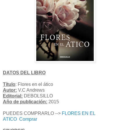
DATOS DEL LIBRO
Título
: Flores en el ático
Autor:
V.C Andrews
Editorial:
DEBOLSILLO
Año de publicación:
2015
PUEDES COMPRARLO -->
FLORES EN EL
ATICO
Comprar