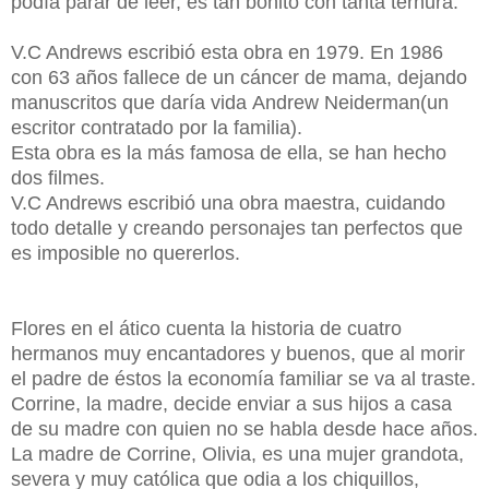
podía parar de leer, es tan bonito con tanta ternura.
V.C Andrews escribió esta obra en 1979. En 1986
con 63 años fallece de un cáncer de mama, dejando
manuscritos que daría vida Andrew Neiderman(un
escritor contratado por la familia).
Esta obra es la más famosa de ella, se han hecho
dos filmes.
V.C Andrews escribió una obra maestra, cuidando
todo detalle y creando personajes tan perfectos que
es imposible no quererlos.
Flores en el ático cuenta la historia de cuatro
hermanos muy encantadores y buenos, que al morir
el padre de éstos la economía familiar se va al traste.
Corrine, la madre, decide enviar a sus hijos a casa
de su madre con quien no se habla desde hace años.
La madre de Corrine, Olivia, es una mujer grandota,
severa y muy católica que odia a los chiquillos,