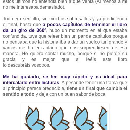
estos últimos no entendía bien a qué venia (Al menos a mí
no me interesaba demasiado).
Todo era sencillo, sin muchos sobresaltos y ya prediciendo
el final, hasta que
a pocos
capítulos
de terminar el libro
da un giro de 360º
, hubo un momento en el que estaba
confundida, tuve que releer bien un par de capítulos porque
no pensaba que la historia iba a dar un vuelco tan grande y
vamos me ha encantado que nos sorprendiesen de esa
manera. No quiero contar mucho, porque si no pierde su
gracia y es mejor que si leéis este libro
lo descubráis vosotros.
Me ha gustado, se lee muy rápido y es ideal para
intercalarlo entre lecturas
. A pesar de tener una trama que
al principio parece predecible,
tiene un final que cambia el
sentido a todo
y deja con un buen sabor de boca.