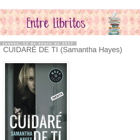
jueves, 12 de enero de 2017
CUIDARÉ DE TI (Samantha Hayes)