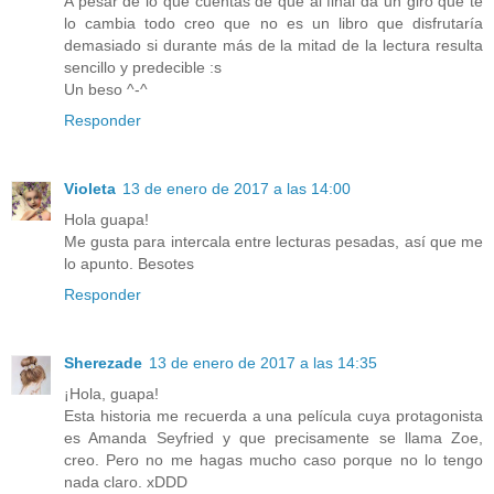
A pesar de lo que cuentas de que al final da un giro que te
lo cambia todo creo que no es un libro que disfrutaría
demasiado si durante más de la mitad de la lectura resulta
sencillo y predecible :s
Un beso ^-^
Responder
Violeta
13 de enero de 2017 a las 14:00
Hola guapa!
Me gusta para intercala entre lecturas pesadas, así que me
lo apunto. Besotes
Responder
Sherezade
13 de enero de 2017 a las 14:35
¡Hola, guapa!
Esta historia me recuerda a una película cuya protagonista
es Amanda Seyfried y que precisamente se llama Zoe,
creo. Pero no me hagas mucho caso porque no lo tengo
nada claro. xDDD