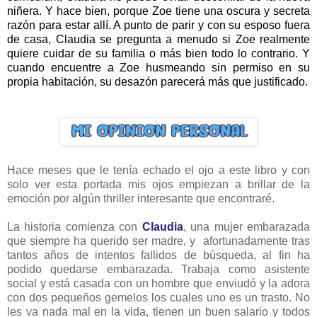
niñera. Y hace bien, porque Zoe tiene una oscura y secreta
razón para estar allí. A punto de parir y con su esposo fuera
de casa, Claudia se pregunta a menudo si Zoe realmente
quiere cuidar de su familia o más bien todo lo contrario. Y
cuando encuentre a Zoe husmeando sin permiso en su
propia habitación, su desazón parecerá más que justificado.
Hace meses que le tenía echado el ojo a este libro y con
solo ver esta portada mis ojos empiezan a brillar de la
emoción por algún thriller interesante que encontraré.
La historia comienza con
Claudia
, una mujer embarazada
que siempre ha querido ser madre, y afortunadamente tras
tantos años de intentos fallidos de
búsqueda,
al fin ha
podido quedarse embarazada. Trabaja como asistente
social y está casada con un hombre que enviudó y la adora
con dos pequeños gemelos los cuales uno es un trasto. No
les va nada mal en la vida, tienen un buen salario y todos