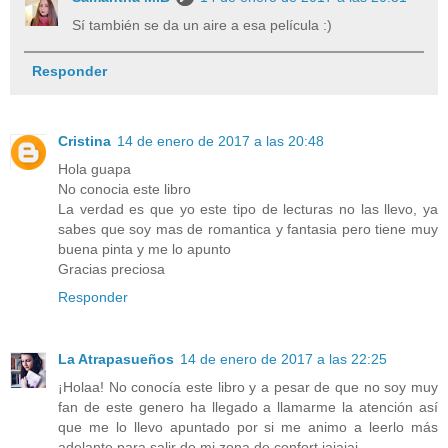
Sí también se da un aire a esa película :)
Responder
Cristina
14 de enero de 2017 a las 20:48
Hola guapa
No conocia este libro
La verdad es que yo este tipo de lecturas no las llevo, ya
sabes que soy mas de romantica y fantasia pero tiene muy
buena pinta y me lo apunto
Gracias preciosa
Responder
La Atrapasueños
14 de enero de 2017 a las 22:25
¡Holaa! No conocía este libro y a pesar de que no soy muy
fan de este genero ha llegado a llamarme la atención así
que me lo llevo apuntado por si me animo a leerlo más
adelante para salir de mi zona de confort jajajaj