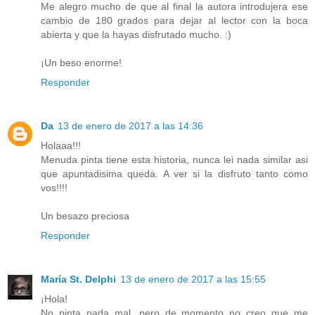
Me alegro mucho de que al final la autora introdujera ese
cambio de 180 grados para dejar al lector con la boca
abierta y que la hayas disfrutado mucho. :)
¡Un beso enorme!
Responder
Da
13 de enero de 2017 a las 14:36
Holaaa!!!
Menuda pinta tiene esta historia, nunca lei nada similar asi
que apuntadisima queda. A ver si la disfruto tanto como
vos!!!!
Un besazo preciosa
Responder
María St. Delphi
13 de enero de 2017 a las 15:55
¡Hola!
No pinta nada mal, pero de momento no creo que me