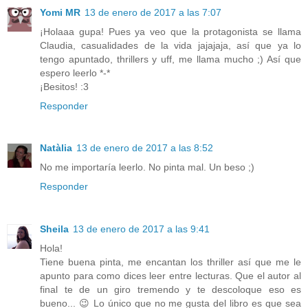
Yomi MR
13 de enero de 2017 a las 7:07
¡Holaaa gupa! Pues ya veo que la protagonista se llama
Claudia, casualidades de la vida jajajaja, así que ya lo
tengo apuntado, thrillers y uff, me llama mucho ;) Así que
espero leerlo *-*
¡Besitos! :3
Responder
Natàlia
13 de enero de 2017 a las 8:52
No me importaría leerlo. No pinta mal. Un beso ;)
Responder
Sheila
13 de enero de 2017 a las 9:41
Hola!
Tiene buena pinta, me encantan los thriller así que me le
apunto para como dices leer entre lecturas. Que el autor al
final te de un giro tremendo y te descoloque eso es
bueno... 😉 Lo único que no me gusta del libro es que sea