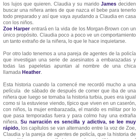
los lujos que quieren. Claudia y su marido
James
deciden
buscar una niñera
antes de que nazca el bebe para tenerlo
todo preparado y así que vaya ayudando a Claudia en casa
con los niños.
Zoe Harper
entrará en la vida de los Morgan-Brown con un
único propósito. Claudia poco a poco ve un comportamiento
un tanto extraño de la niñera, lo que le hace inquietarse.
Por otro lado tenemos a una pareja de agentes de la policía
que investigan una serie de asesinatos a embarazadas y
todas las papeletas apuntan al nombre de una chica
llamada
Heather
.
Esta historia cuando la comencé me recordó mucho a una
película de sábado de después de comer que iba de una
niñera que luego se tornaba la historia turbia, pues era igual
como si la estuviese viendo, típico que viven en un caserón,
con niños, la mujer embarazada, el marido es militar por lo
que pasa temporadas fuera y para colmo hay una extraña
niñera.
Su narración es sencilla y adictiva, se lee muy
rápido,
los capítulos se van alternando entre la voz de Zoe,
Claudia y la pareja de agentes de policía, que la historia de