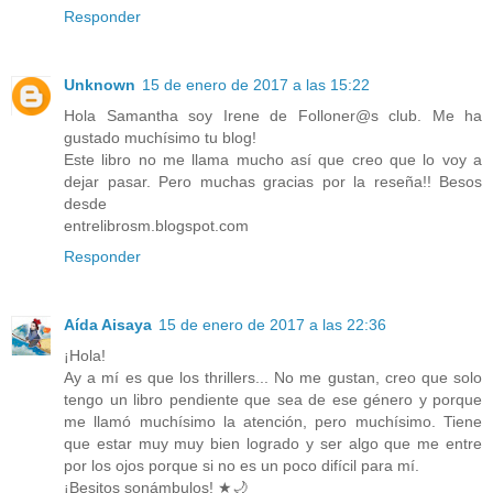
Responder
Unknown
15 de enero de 2017 a las 15:22
Hola Samantha soy Irene de Folloner@s club. Me ha
gustado muchísimo tu blog!
Este libro no me llama mucho así que creo que lo voy a
dejar pasar. Pero muchas gracias por la reseña!! Besos
desde
entrelibrosm.blogspot.com
Responder
Aída Aisaya
15 de enero de 2017 a las 22:36
¡Hola!
Ay a mí es que los thrillers... No me gustan, creo que solo
tengo un libro pendiente que sea de ese género y porque
me llamó muchísimo la atención, pero muchísimo. Tiene
que estar muy muy bien logrado y ser algo que me entre
por los ojos porque si no es un poco difícil para mí.
¡Besitos sonámbulos! ★🌙