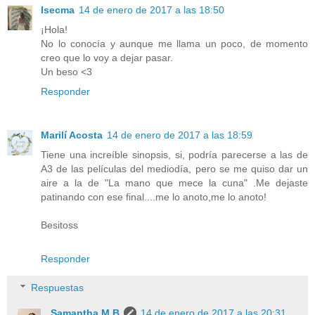
Isecma
14 de enero de 2017 a las 18:50
¡Hola!
No lo conocía y aunque me llama un poco, de momento
creo que lo voy a dejar pasar.
Un beso <3
Responder
Marilí Acosta
14 de enero de 2017 a las 18:59
Tiene una increíble sinopsis, si, podría parecerse a las de
A3 de las películas del mediodía, pero se me quiso dar un
aire a la de "La mano que mece la cuna" .Me dejaste
patinando con ese final....me lo anoto,me lo anoto!
Besitoss
Responder
Respuestas
Samantha M.B
14 de enero de 2017 a las 20:31