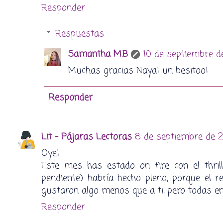
Responder
Respuestas
Samantha M.B
10 de septiembre de
Muchas gracias Naya! un besitoo!
Responder
Lit - Pájaras Lectoras
8 de septiembre de 2
Oye!
Este mes has estado on fire con el thri
pendiente) habría hecho pleno, porque el 
gustaron algo menos que a ti, pero todas e
Responder