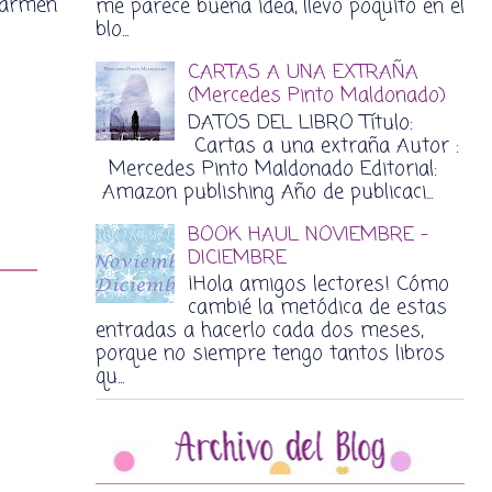
 Carmen
me parece buena idea, llevo poquito en el
blo...
CARTAS A UNA EXTRAÑA
(Mercedes Pinto Maldonado)
DATOS DEL LIBRO Título:
Cartas a una extraña Autor :
Mercedes Pinto Maldonado Editorial:
Amazon publishing Año de publicaci...
BOOK HAUL NOVIEMBRE -
DICIEMBRE
¡Hola amigos lectores! Cómo
cambié la metódica de estas
entradas a hacerlo cada dos meses,
porque no siempre tengo tantos libros
qu...