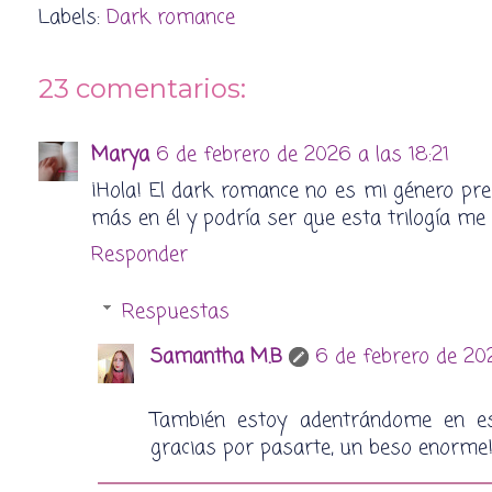
Labels:
Dark romance
23 comentarios:
Marya
6 de febrero de 2026 a las 18:21
¡Hola! El dark romance no es mi género pre
más en él y podría ser que esta trilogía me
Responder
Respuestas
Samantha M.B
6 de febrero de 20
También estoy adentrándome en es
gracias por pasarte, un beso enorme