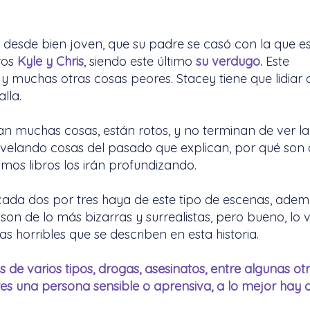
 desde bien joven, que su padre se casó con la que es
ros
Kyle y Chris
, siendo este último
su verdugo.
Este
 y muchas otras cosas peores. Stacey tiene que lidiar
lla.
an muchas cosas, están rotos, y no terminan de ver la 
velando cosas del pasado que explican, por qué son 
mos libros los irán profundizando.
 cada dos por tres haya de este tipo de escenas, ade
son de lo más bizarras y surrealistas, pero bueno, lo
s horribles que se describen en esta historia.
 de varios tipos, drogas, asesinatos, entre algunas ot
res una persona sensible o aprensiva, a lo mejor hay 