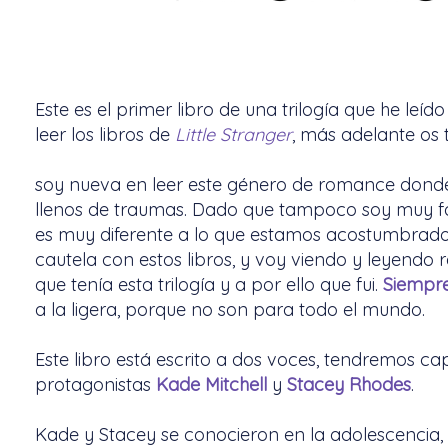
Este es el primer libro de una trilogía que he le
leer los libros de
Little Stranger
, más adelante os 
soy nueva en leer este género de romance donde
llenos de traumas. Dado que tampoco soy muy fan
es muy diferente a lo que estamos acostumbrados 
cautela con estos libros, y voy viendo y leyendo 
que tenía esta trilogía y a por ello que fui.
Siempre
a la ligera, porque no son para todo el mundo.
Este libro está escrito a dos voces, tendremos ca
protagonistas
Kade Mitchell
y
Stacey Rhodes
.
Kade y Stacey se conocieron en la adolescencia,