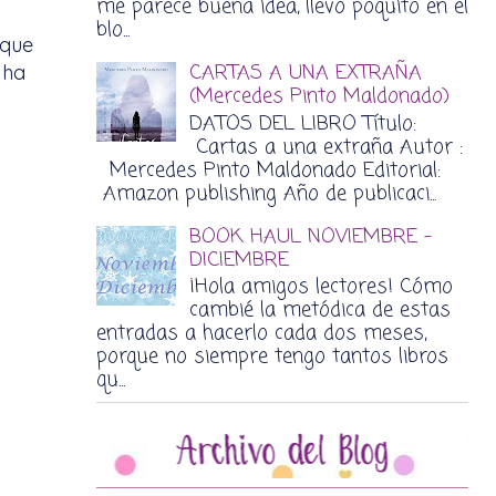
me parece buena idea, llevo poquito en el
blo...
 que
CARTAS A UNA EXTRAÑA
 ha
(Mercedes Pinto Maldonado)
DATOS DEL LIBRO Título:
Cartas a una extraña Autor :
Mercedes Pinto Maldonado Editorial:
Amazon publishing Año de publicaci...
BOOK HAUL NOVIEMBRE -
DICIEMBRE
¡Hola amigos lectores! Cómo
cambié la metódica de estas
entradas a hacerlo cada dos meses,
porque no siempre tengo tantos libros
qu...