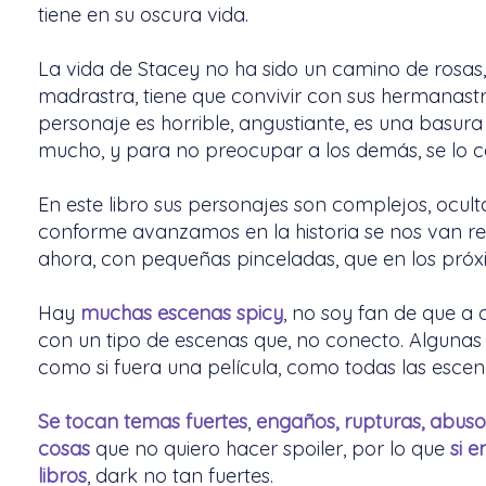
tiene en su oscura vida.
La vida de Stacey no ha sido un camino de rosas,
madrastra, tiene que convivir con sus hermanast
personaje es horrible, angustiante, es una basura
mucho, y para no preocupar a los demás, se lo ca
En este libro sus personajes son complejos, ocult
conforme avanzamos en la historia se nos van re
ahora, con pequeñas pinceladas, que en los próxi
Hay
muchas escenas spicy
, no soy fan de que a
con un tipo de escenas que, no conecto. Algunas 
como si fuera una película, como todas las escena
Se tocan temas fuertes
,
engaños, rupturas, abusos
cosas
que no quiero hacer spoiler, por lo que
si e
libros
, dark no tan fuertes.