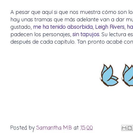
A pesar que aquí si que nos muestra cómo son lo
hay unas tramas que más adelante van a dar mu
gustado,
me ha tenido absorbida
,
Leigh Rivers
,
ha
padecen los personajes,
sin tapujos
. Su lectura 
después de cada capítulo. Tan pronto acabé con e
Posted by
Samantha M.B
at
15:00