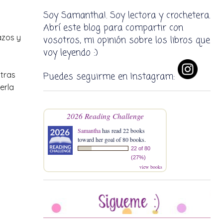
Soy Samantha!. Soy lectora y crochetera.
Abrí este blog para compartir con
azos y
vosotros, mi opinión sobre los libros que
voy leyendo :)
 tras
Puedes seguirme en Instagram:
erla
2026 Reading Challenge
Samantha
has read 22 books
toward her goal of 80 books.
22 of 80
(27%)
view books