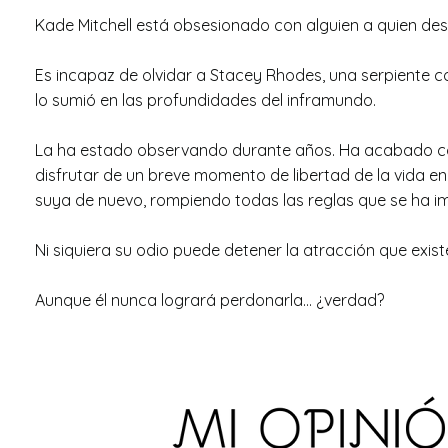
Kade Mitchell está obsesionado con alguien a quien de
Es incapaz de olvidar a Stacey Rhodes, una serpiente co
lo sumió en las profundidades del inframundo.
La ha estado observando durante años. Ha acabado con 
disfrutar de un breve momento de libertad de la vida en
suya de nuevo, rompiendo todas las reglas que se ha i
Ni siquiera su odio puede detener la atracción que exis
Aunque él nunca logrará perdonarla… ¿verdad?