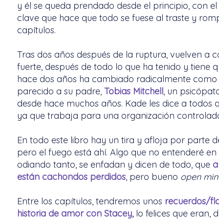
y él se queda prendado desde el principio, con e
clave que hace que todo se fuese al traste y rom
capítulos.
Tras dos años después de la ruptura, vuelven a co
fuerte, después de todo lo que ha tenido y tiene 
hace dos años ha cambiado radicalmente como s
parecido a su padre,
Tobias Mitchell
, un psicópat
desde hace muchos años. Kade les dice a todos que
ya que trabaja para una organización controlad
En todo este libro hay un tira y afloja por parte 
pero el fuego está ahí. Algo que no entenderé en 
odiando tanto, se enfadan y dicen de todo, que
a
están cachondos perdidos
, pero bueno
open min
Entre los capítulos, tendremos unos
recuerdos/fl
historia de amor con Stacey,
lo felices que eran,