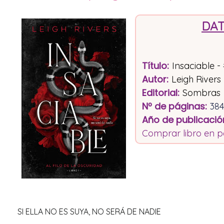
DAT
Título
:
Insaciable -
Autor:
Leigh Rivers
Editorial
:
Sombras
Nº de páginas
:
384
Año de publicació
Comprar libro en p
SI ELLA NO ES SUYA, NO SERÁ DE NADIE