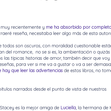
ído muy recientemente y
me ha absorbido por complet
traeré reseña, necesitaba leer algo más de esta autor
 todos son oscuros, con moralidad cuestionable está
 del romance, no se si es, la ambientación o quizás
las típicas historias de amor, también decir que voy
reseñas, para ver si me va a gustar o va a ser demasia
 hay que leer las advertencias
de estos libros, no tom
pítulos narrados desde el punto de vista de nuestros
 Stacey es la mejor amiga de
Luciella
, la hermana de 