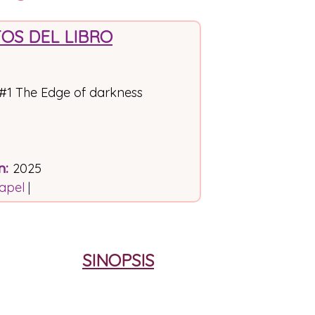
OS DEL LIBRO
 #1 The Edge of darkness
n
:
2025
apel
|
SINOPSIS