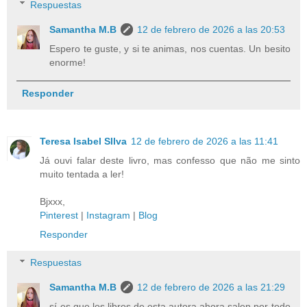
Respuestas
Samantha M.B
12 de febrero de 2026 a las 20:53
Espero te guste, y si te animas, nos cuentas. Un besito
enorme!
Responder
Teresa Isabel SIlva
12 de febrero de 2026 a las 11:41
Já ouvi falar deste livro, mas confesso que não me sinto
muito tentada a ler!
Bjxxx,
Pinterest
|
Instagram
|
Blog
Responder
Respuestas
Samantha M.B
12 de febrero de 2026 a las 21:29
sí es que los libros de esta autora ahora salen por todo