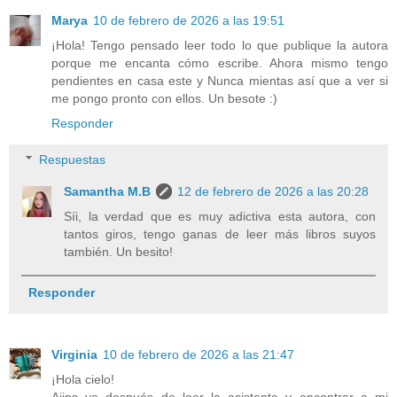
Marya
10 de febrero de 2026 a las 19:51
¡Hola! Tengo pensado leer todo lo que publique la autora
porque me encanta cómo escribe. Ahora mismo tengo
pendientes en casa este y Nunca mientas así que a ver si
me pongo pronto con ellos. Un besote :)
Responder
Respuestas
Samantha M.B
12 de febrero de 2026 a las 20:28
Síi, la verdad que es muy adictiva esta autora, con
tantos giros, tengo ganas de leer más libros suyos
también. Un besito!
Responder
Virginia
10 de febrero de 2026 a las 21:47
¡Hola cielo!
Aiins yo después de leer la asistenta y encontrar a mi