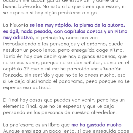
buena bofetada. No está a lo que tiene que estar, ni
se expresa si hay algún problema o algo.
La historia
se lee muy rápido, la pluma de la autora,
es ágil, nada pesada, con capítulos cortos y un ritmo
muy adictivo
, al principio, como nos van
introduciendo a los personajes y el entorno, puede
resultar un poco lento, pero enseguida coge ritmo.
También hay que decir que hay algunas escenas, que
no te ves venir, porque no te dan señales, como en el
capítulo 37 que a mi me ha parecido una situación
forzada, sin sentido y que no te lo crees mucho, eso
si te deja alucinando el panorama, pero porque no te
esperas esa actitud.
El final hay cosas que puedes ver venir, pero hay un
elemento final, que no te esperas y que te deja
pensando en las personas de nuestro alrededor.
La profesora es un libro que
me ha gustado mucho
.
Aunque empieza un poco lento, sí que enseguida coge