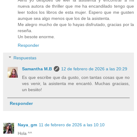
nueva autora de thriller que me ha encandilado tengo que
leer todos los libros de esta mujer. Espero que me gusten
aunque sea algo menos que los de la asistenta.
Me alegro mucho de que lo hayas disfrutado, gracias por la
reseña.
Un besote enorme.
Responder
Respuestas
Samantha M.B
12 de febrero de 2026 a las 20:29
Es que escribe que da gusto, con tantas cosas que no
ves venir, la asistenta me encantó. Muchas graciass,
un besiito!
Responder
Naya_gm
11 de febrero de 2026 a las 10:10
Hola ^^